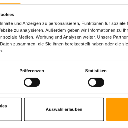
Cookies
nhalte und Anzeigen zu personalisieren, Funktionen für soziale
Website zu analysieren. Außerdem geben wir Informationen zu I
r soziale Medien, Werbung und Analysen weiter. Unsere Partner
 Daten zusammen, die Sie ihnen bereitgestellt haben oder die s
n.
mmen ETI Mixx/MIXY).
Präferenzen
Statistiken
eich
.
kies
Auswahl erlauben
Sichere Buchung