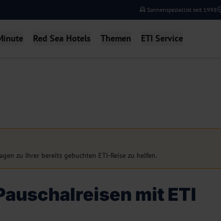
Sonnenspeziallist seit 1998
Minute
Red Sea Hotels
Themen
ETI Service
agen zu Ihrer bereits gebuchten ETI-Reise zu helfen.
Pauschalreisen mit ETI