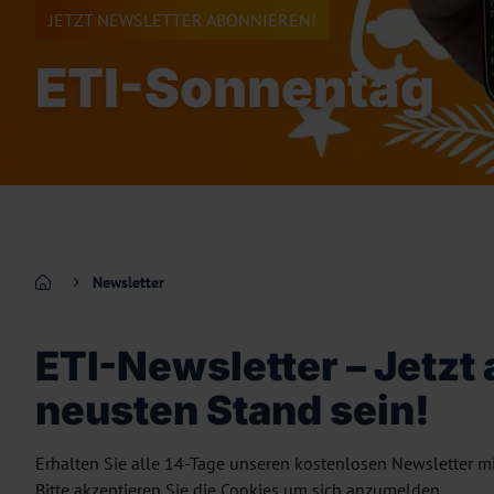
JETZT NEWSLETTER ABONNIEREN!
ETI-Sonnentag
Newsletter
ETI-Newsletter – Jetzt
neusten Stand sein!
Erhalten Sie alle 14-Tage unseren kostenlosen Newsletter mi
Bitte akzeptieren Sie die Cookies um sich anzumelden.