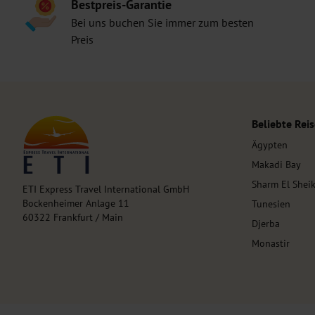
Bestpreis-Garantie
Bei uns buchen Sie immer zum besten
Preis
Beliebte Reis
Ägypten
Makadi Bay
Sharm El Shei
ETI Express Travel International GmbH
Bockenheimer Anlage 11
Tunesien
60322 Frankfurt / Main
Djerba
Monastir