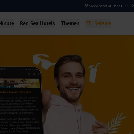
Sonnenspeziallist seit 1998
Minute
Red Sea Hotels
Themen
ETI Service