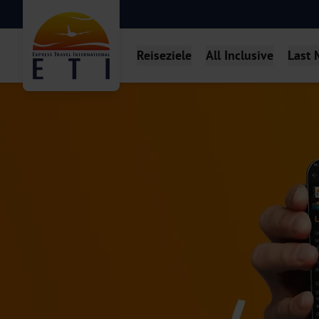
Reiseziele
All Inclusive
Last 