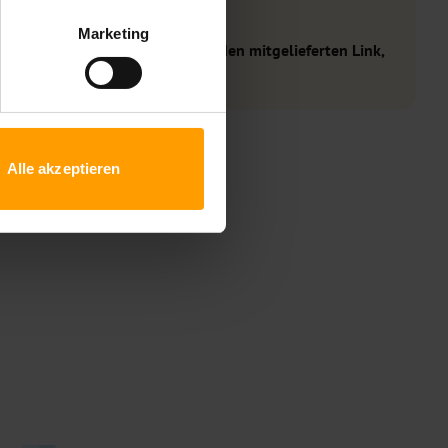
letter zu erhalten.
Marketing
nserem Newsletterversand über den mitgelieferten Link,
Alle akzeptieren