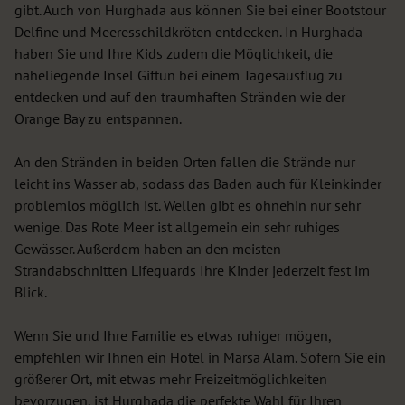
gibt. Auch von Hurghada aus können Sie bei einer Bootstour
Delfine und Meeresschildkröten entdecken. In Hurghada
haben Sie und Ihre Kids zudem die Möglichkeit, die
naheliegende Insel Giftun bei einem Tagesausflug zu
entdecken und auf den traumhaften Stränden wie der
Orange Bay zu entspannen.
An den Stränden in beiden Orten fallen die Strände nur
leicht ins Wasser ab, sodass das Baden auch für Kleinkinder
problemlos möglich ist. Wellen gibt es ohnehin nur sehr
wenige. Das Rote Meer ist allgemein ein sehr ruhiges
Gewässer. Außerdem haben an den meisten
Strandabschnitten Lifeguards Ihre Kinder jederzeit fest im
Blick.
Wenn Sie und Ihre Familie es etwas ruhiger mögen,
empfehlen wir Ihnen ein Hotel in Marsa Alam. Sofern Sie ein
größerer Ort, mit etwas mehr Freizeitmöglichkeiten
bevorzugen, ist Hurghada die perfekte Wahl für Ihren