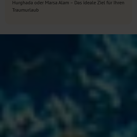
Hurghada oder Marsa Alam – Das ideale Ziel für Ihren
Traumurlaub