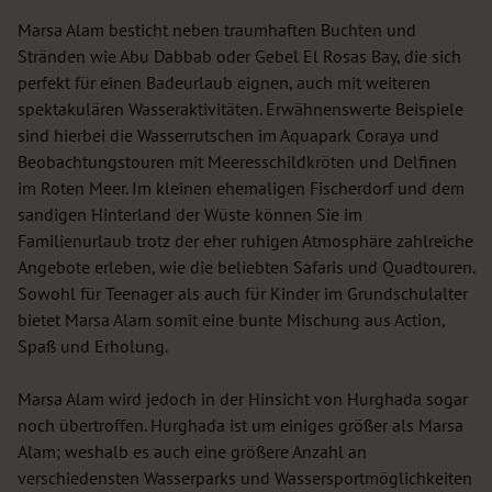
Marsa Alam besticht neben traumhaften Buchten und
Stränden wie Abu Dabbab oder Gebel El Rosas Bay, die sich
perfekt für einen Badeurlaub eignen, auch mit weiteren
spektakulären Wasseraktivitäten. Erwähnenswerte Beispiele
sind hierbei die Wasserrutschen im Aquapark Coraya und
Beobachtungstouren mit Meeresschildkröten und Delfinen
im Roten Meer. Im kleinen ehemaligen Fischerdorf und dem
sandigen Hinterland der Wüste können Sie im
Familienurlaub trotz der eher ruhigen Atmosphäre zahlreiche
Angebote erleben, wie die beliebten Safaris und Quadtouren.
Sowohl für Teenager als auch für Kinder im Grundschulalter
bietet Marsa Alam somit eine bunte Mischung aus Action,
Spaß und Erholung.
Marsa Alam wird jedoch in der Hinsicht von Hurghada sogar
noch übertroffen. Hurghada ist um einiges größer als Marsa
Alam; weshalb es auch eine größere Anzahl an
verschiedensten Wasserparks und Wassersportmöglichkeiten