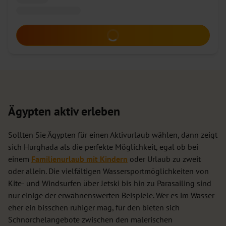
Zum Angebot
Ägypten aktiv erleben
Sollten Sie Ägypten für einen Aktivurlaub wählen, dann zeigt
sich Hurghada als die perfekte Möglichkeit, egal ob bei
einem
Familienurlaub mit Kindern
oder Urlaub zu zweit
oder allein. Die vielfältigen Wassersportmöglichkeiten von
Kite- und Windsurfen über Jetski bis hin zu Parasailing sind
nur einige der erwähnenswerten Beispiele. Wer es im Wasser
eher ein bisschen ruhiger mag, für den bieten sich
Schnorchelangebote zwischen den malerischen