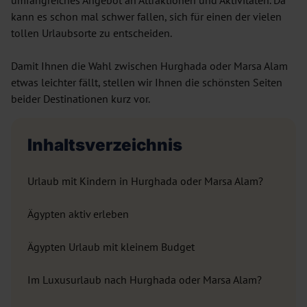
umfangreiches Angebot an Attraktionen und Aktivitäten. Da
kann es schon mal schwer fallen, sich für einen der vielen
tollen Urlaubsorte zu entscheiden.
Damit Ihnen die Wahl zwischen Hurghada oder Marsa Alam
etwas leichter fällt, stellen wir Ihnen die schönsten Seiten
beider Destinationen kurz vor.
Inhaltsverzeichnis
Urlaub mit Kindern in Hurghada oder Marsa Alam?
Ägypten aktiv erleben
Ägypten Urlaub mit kleinem Budget
Im Luxusurlaub nach Hurghada oder Marsa Alam?