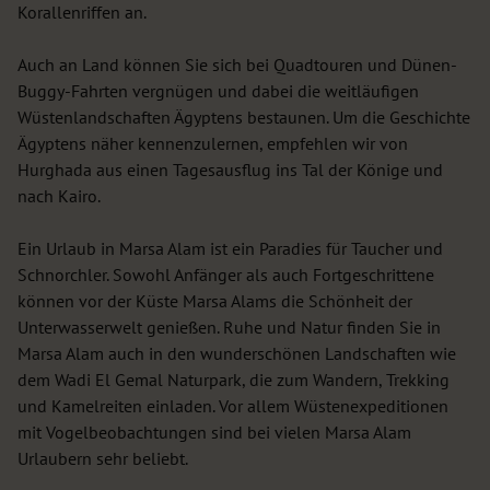
Korallenriffen an.
Auch an Land können Sie sich bei Quadtouren und Dünen-
Buggy-Fahrten vergnügen und dabei die weitläufigen
Wüstenlandschaften Ägyptens bestaunen. Um die Geschichte
Ägyptens näher kennenzulernen, empfehlen wir von
Hurghada aus einen Tagesausflug ins Tal der Könige und
nach Kairo.
Ein Urlaub in Marsa Alam ist ein Paradies für Taucher und
Schnorchler. Sowohl Anfänger als auch Fortgeschrittene
können vor der Küste Marsa Alams die Schönheit der
Unterwasserwelt genießen. Ruhe und Natur finden Sie in
Marsa Alam auch in den wunderschönen Landschaften wie
dem Wadi El Gemal Naturpark, die zum Wandern, Trekking
und Kamelreiten einladen. Vor allem Wüstenexpeditionen
mit Vogelbeobachtungen sind bei vielen Marsa Alam
Urlaubern sehr beliebt.