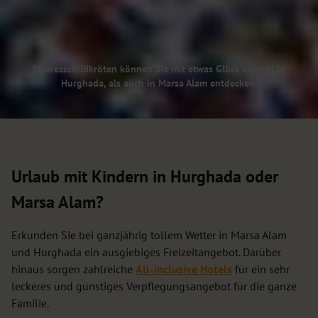
Meeresschildkröten können Sie mit etwas Glück sowohl in
Hurghada, als auch in Marsa Alam entdecken.
Urlaub mit Kindern in Hurghada oder
Marsa Alam?
Erkunden Sie bei ganzjährig tollem Wetter in Marsa Alam
und Hurghada ein ausgiebiges Freizeitangebot. Darüber
hinaus sorgen zahlreiche
All-inclusive Hotels
für ein sehr
leckeres und günstiges Verpflegungsangebot für die ganze
Familie.