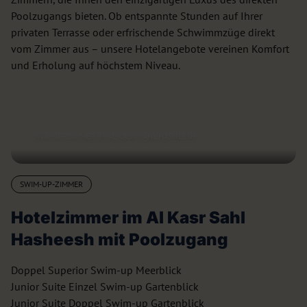
Poolzugangs bieten. Ob entspannte Stunden auf Ihrer
privaten Terrasse oder erfrischende Schwimmzüge direkt
vom Zimmer aus – unsere Hotelangebote vereinen Komfort
und Erholung auf höchstem Niveau.
SWIM-UP ZIMMER IM AL KASR SAHL HASHEESH
SWIM-UP-ZIMMER
Hotelzimmer im Al Kasr Sahl
Hasheesh mit Poolzugang
Doppel Superior Swim-up Meerblick
Junior Suite Einzel Swim-up Gartenblick
Junior Suite Doppel Swim-up Gartenblick