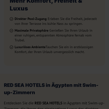
Mehr Komfort, Freiheit &
Luxus
Direkter Pool-Zugang
Erleben Sie die Freiheit, jederzeit
von Ihrer Terrasse ins kühle Nass zu springen.
Maximale Privatsphäre
Genießen Sie Ihren Urlaub in
einer ruhigen, entspannten Atmosphäre fernab vom
Trubel.
Luxuriöses Ambiente
Tauchen Sie ein in erstklassigen
Komfort, der Ihren Urlaub unvergesslich macht.
RED SEA HOTELS in Ägypten mit Swim-
up-Zimmern
Entdecken Sie die
RED SEA HOTELS
in Ägypten mit Swim-up-
Zimmern, die Ihnen den einzigartigen Luxus des direkten