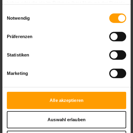
haben oder die sie im Rahmen Ihrer Nutzung der Dienste
gesammelt haben.
Einwilligungsauswahl
Notwendig
Präferenzen
Statistiken
Zum Angebot
Marketing
Alle akzeptieren
Auswahl erlauben