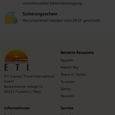
verschlüsselter Datenübertragung
Sicherungsschein
Pauschalreisen werden vom DRSF geschützt
Beliebte Reiseziele
Ägypten
Makadi Bay
Sharm El Sheikh
ETI Express Travel International
GmbH
Tunesien
Bockenheimer Anlage 11
Djerba
60322 Frankfurt / Main
Monastir
Informationen
Service