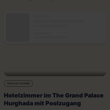
SWIM-UP ZIMMER IM THE GRAND PALACE HURGHADA
SWIM-UP-ZIMMER
Hotelzimmer im The Grand Palace
Hurghada mit Poolzugang