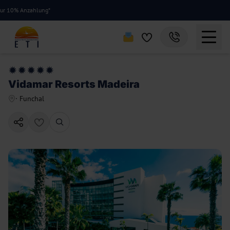
% Anzahlung*
Vidamar Resorts Madeira
·
Funchal