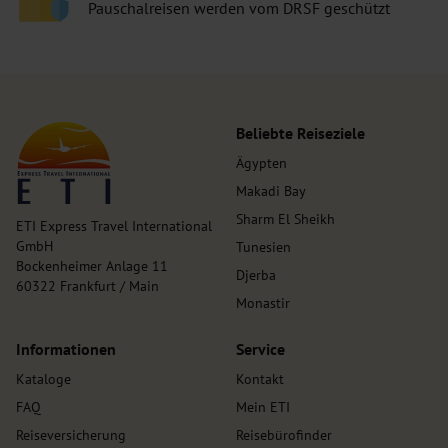
Pauschalreisen werden vom DRSF geschützt
Beliebte Reiseziele
Ägypten
Makadi Bay
Sharm El Sheikh
ETI Express Travel International
GmbH
Tunesien
Bockenheimer Anlage 11
Djerba
60322 Frankfurt / Main
Monastir
Informationen
Service
Kataloge
Kontakt
FAQ
Mein ETI
Reiseversicherung
Reisebürofinder