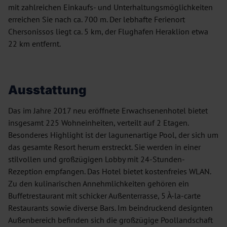
mit zahlreichen Einkaufs- und Unterhaltungsmöglichkeiten
erreichen Sie nach ca. 700 m. Der lebhafte Ferienort
Chersonissos liegt ca. 5 km, der Flughafen Heraklion etwa
22 km entfernt.
Ausstattung
Das im Jahre 2017 neu eröffnete Erwachsenenhotel bietet
insgesamt 225 Wohneinheiten, verteilt auf 2 Etagen.
Besonderes Highlight ist der lagunenartige Pool, der sich um
das gesamte Resort herum erstreckt. Sie werden in einer
stilvollen und großzügigen Lobby mit 24-Stunden-
Rezeption empfangen. Das Hotel bietet kostenfreies WLAN.
Zu den kulinarischen Annehmlichkeiten gehören ein
Buffetrestaurant mit schicker Außenterrasse, 5 À-la-carte
Restaurants sowie diverse Bars. Im beindruckend designten
Außenbereich befinden sich die großzügige Poollandschaft