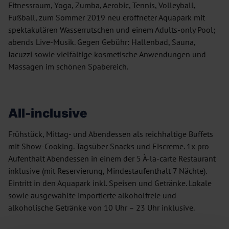
Fitnessraum, Yoga, Zumba, Aerobic, Tennis, Volleyball,
Fußball, zum Sommer 2019 neu eröffneter Aquapark mit
spektakulären Wasserrutschen und einem Adults-only Pool;
abends Live-Musik. Gegen Gebühr: Hallenbad, Sauna,
Jacuzzi sowie vielfältige kosmetische Anwendungen und
Massagen im schönen Spabereich.
All-inclusive
Frühstück, Mittag- und Abendessen als reichhaltige Buffets
mit Show-Cooking. Tagsüber Snacks und Eiscreme. 1x pro
Aufenthalt Abendessen in einem der 5 À-la-carte Restaurant
inklusive (mit Reservierung, Mindestaufenthalt 7 Nächte).
Eintritt in den Aquapark inkl. Speisen und Getränke. Lokale
sowie ausgewählte importierte alkoholfreie und
alkoholische Getränke von 10 Uhr – 23 Uhr inklusive.