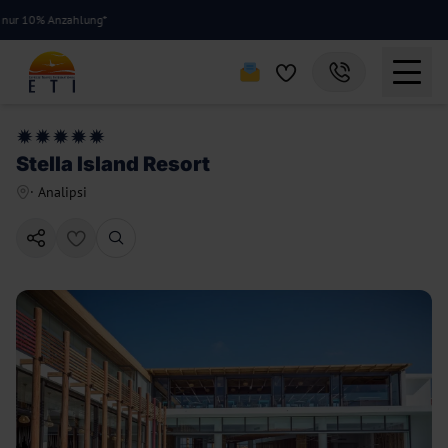
0% Anzahlung*
Stella Island Resort
·
Analipsi