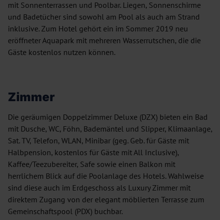
mit Sonnenterrassen und Poolbar. Liegen, Sonnenschirme
und Badetücher sind sowohl am Pool als auch am Strand
inklusive. Zum Hotel gehört ein im Sommer 2019 neu
eröffneter Aquapark mit mehreren Wasserrutschen, die die
Gäste kostenlos nutzen können.
Zimmer
Die geräumigen Doppelzimmer Deluxe (DZX) bieten ein Bad
mit Dusche, WC, Föhn, Bademäntel und Slipper, Klimaanlage,
Sat. TV, Telefon, WLAN, Minibar (geg. Geb. für Gäste mit
Halbpension, kostenlos für Gäste mit All Inclusive),
Kaffee/Teezubereiter, Safe sowie einen Balkon mit
herrlichem Blick auf die Poolanlage des Hotels. Wahlweise
sind diese auch im Erdgeschoss als Luxury Zimmer mit
direktem Zugang von der elegant möblierten Terrasse zum
Gemeinschaftspool (PDX) buchbar.