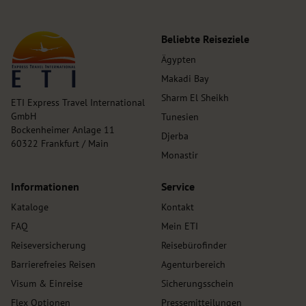
Beliebte Reiseziele
Ägypten
Makadi Bay
Sharm El Sheikh
ETI Express Travel International
GmbH
Tunesien
Bockenheimer Anlage 11
Djerba
60322 Frankfurt / Main
Monastir
Informationen
Service
Kataloge
Kontakt
FAQ
Mein ETI
Reiseversicherung
Reisebürofinder
Barrierefreies Reisen
Agenturbereich
Visum & Einreise
Sicherungsschein
Flex Optionen
Pressemitteilungen