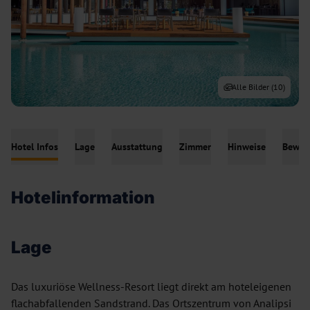
Alle Bilder (
10
)
Hotel Infos
Lage
Ausstattung
Zimmer
Hinweise
Bewer
Hotelinformation
Lage
Das luxuriöse Wellness-Resort liegt direkt am hoteleigenen
flachabfallenden Sandstrand. Das Ortszentrum von Analipsi