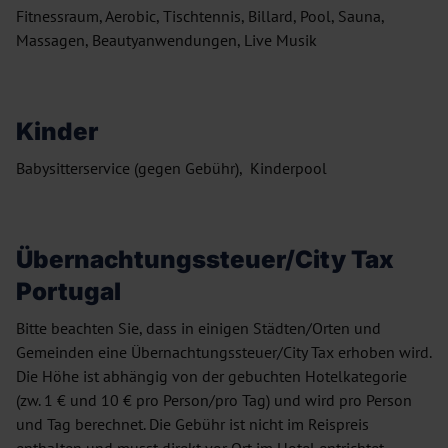
Fitnessraum, Aerobic, Tischtennis, Billard, Pool, Sauna,
Massagen, Beautyanwendungen, Live Musik
Kinder
Babysitterservice (gegen Gebühr), Kinderpool
Übernachtungssteuer/City Tax
Portugal
Bitte beachten Sie, dass in einigen Städten/Orten und
Gemeinden eine Übernachtungssteuer/City Tax erhoben wird.
Die Höhe ist abhängig von der gebuchten Hotelkategorie
(zw. 1 € und 10 € pro Person/pro Tag) und wird pro Person
und Tag berechnet. Die Gebühr ist nicht im Reispreis
enthalten und musst direkt vor Ort im Hotel entrichtet