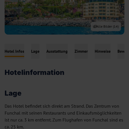
Alle Bilder (
14
)
Hotel Infos
Lage
Ausstattung
Zimmer
Hinweise
Bewer
Hotelinformation
Lage
Das Hotel befindet sich direkt am Strand. Das Zentrum von
Funchal mit seinen Restaurants und Einkaufsmöglichkeiten
ist nur ca. 3 km entfernt. Zum Flughafen von Funchal sind es
ca. 25 km.