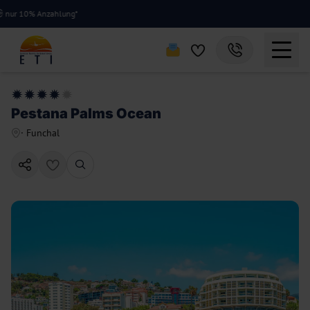
 10% Anzahlung*
Pestana Palms Ocean
·
Funchal