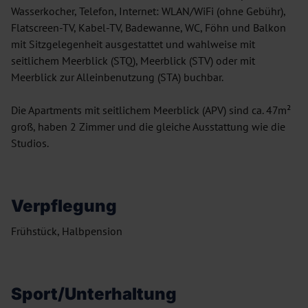
Wasserkocher, Telefon, Internet: WLAN/WiFi (ohne Gebühr),
Flatscreen-TV, Kabel-TV, Badewanne, WC, Föhn und Balkon
mit Sitzgelegenheit ausgestattet und wahlweise mit
seitlichem Meerblick (STQ), Meerblick (STV) oder mit
Meerblick zur Alleinbenutzung (STA) buchbar.
Die Apartments mit seitlichem Meerblick (APV) sind ca. 47m²
groß, haben 2 Zimmer und die gleiche Ausstattung wie die
Studios.
Verpflegung
Frühstück, Halbpension
Sport/Unterhaltung