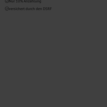
Nur 10% Anzahlung
versichert durch den DSRF