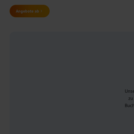
Angebote ab
Unse
zu
Buch