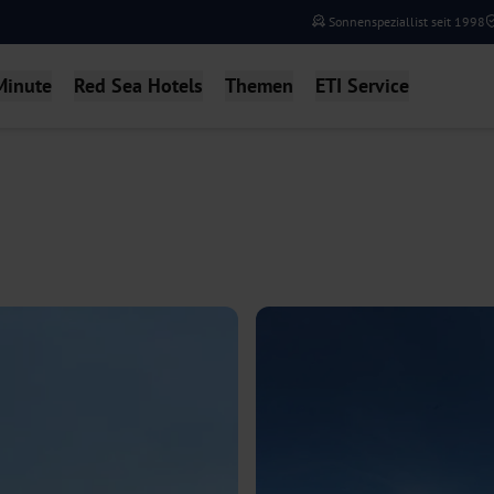
Sonnenspeziallist seit 1998
Minute
Red Sea Hotels
Themen
ETI Service