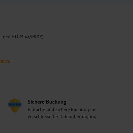
mmen ETI Mixx/MIXY).
eich
.
Sichere Buchung
Einfache und sichere Buchung mit
verschlüsselter Datenübertragung