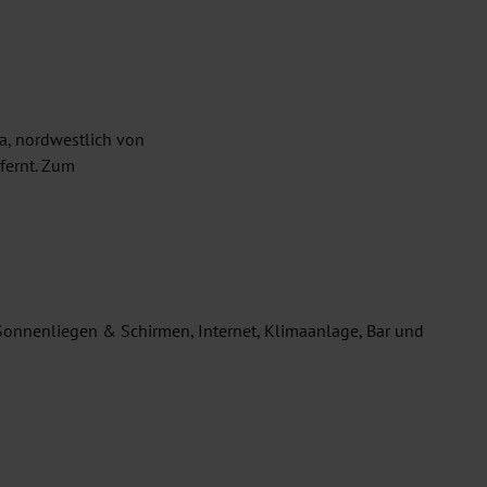
ia, nordwestlich von
fernt. Zum
t Sonnenliegen & Schirmen, Internet, Klimaanlage, Bar und