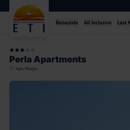
Reiseziele
All Inclusive
Last 
Perla Apartments
·
Agia Pelagia