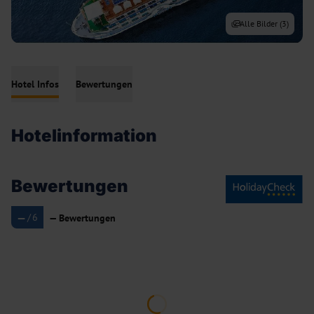
Alle Bilder (
3
)
Hotel Infos
Bewertungen
Hotelinformation
Bewertungen
—
/
6
—
Bewertungen