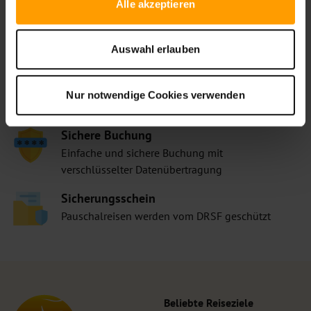
Alle akzeptieren
Ihre Vorteile bei ETI
Auswahl erlauben
Bestpreis-Garantie
Nur notwendige Cookies verwenden
Bei uns buchen Sie immer zum besten Preis
Sichere Buchung
Einfache und sichere Buchung mit
verschlüsselter Datenübertragung
Sicherungsschein
Pauschalreisen werden vom DRSF geschützt
Beliebte Reiseziele