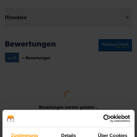
Hinweise
Bewertungen
—
/
6
—
Bewertungen
Bewertungen werden geladen ...
Zustimmung
Details
Über Cookies