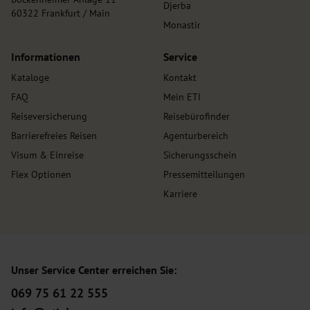
Djerba
60322 Frankfurt / Main
Monastir
Informationen
Service
Kataloge
Kontakt
FAQ
Mein ETI
Reiseversicherung
Reisebürofinder
Barrierefreies Reisen
Agenturbereich
Visum & Einreise
Sicherungsschein
Flex Optionen
Pressemitteilungen
Karriere
Unser Service Center erreichen Sie:
069 75 61 22 555