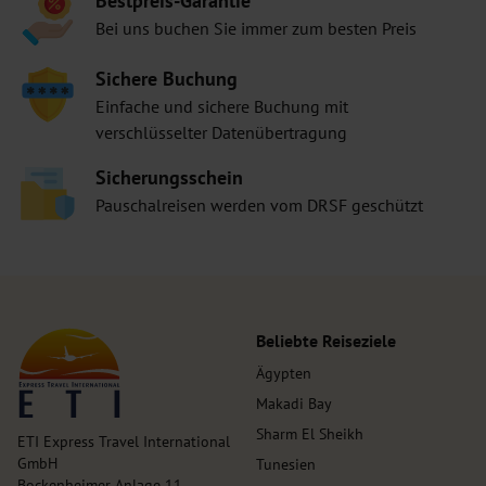
Bestpreis-Garantie
Bei uns buchen Sie immer zum besten Preis
Sichere Buchung
Einfache und sichere Buchung mit
verschlüsselter Datenübertragung
Sicherungsschein
Pauschalreisen werden vom DRSF geschützt
Beliebte Reiseziele
Ägypten
Makadi Bay
Sharm El Sheikh
ETI Express Travel International
GmbH
Tunesien
Bockenheimer Anlage 11