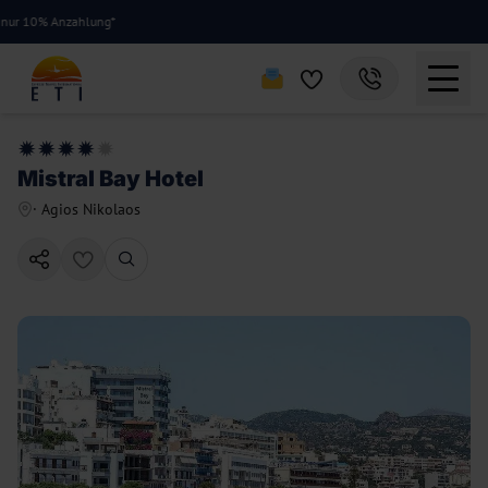
10% Anzahlung*
Mistral Bay Hotel
·
Agios Nikolaos