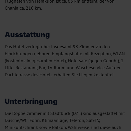
Flughafen von Heraklion ist ca. 65 km entfernt, der von
Chania ca. 210 km.
Ausstattung
Das Hotel verfügt über insgesamt 98 Zimmer. Zu den
Einrichtungen gehören Empfangshalle mit Rezeption, WLAN
(kostenlos im gesamten Hotel), Hotelsafe (gegen Gebühr), 2
Lifte, Restaurant, Bar, TV-Raum und Wäscheservice. Auf der
Dachterrasse des Hotels erhalten Sie Liegen kostenfrei.
Unterbringung
Die Doppelzimmer mit Stadtblick (DZL) sind ausgestattet mit
Dusche/WC, Föhn, Klimaanlage, Telefon, Sat.-TV,
Minikühlschrank sowie Balkon. Wahlweise sind diese auch