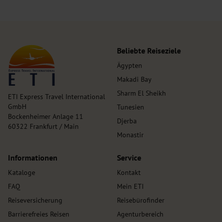
Beliebte Reiseziele
Ägypten
Makadi Bay
Sharm El Sheikh
ETI Express Travel International
GmbH
Tunesien
Bockenheimer Anlage 11
Djerba
60322 Frankfurt / Main
Monastir
Informationen
Service
Kataloge
Kontakt
FAQ
Mein ETI
Reiseversicherung
Reisebürofinder
Barrierefreies Reisen
Agenturbereich