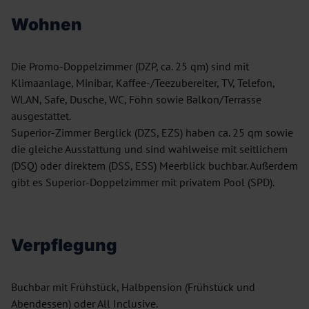
Wohnen
Die Promo-Doppelzimmer (DZP, ca. 25 qm) sind mit
Klimaanlage, Minibar, Kaffee-/Teezubereiter, TV, Telefon,
WLAN, Safe, Dusche, WC, Föhn sowie Balkon/Terrasse
ausgestattet.
Superior-Zimmer Berglick (DZS, EZS) haben ca. 25 qm sowie
die gleiche Ausstattung und sind wahlweise mit seitlichem
(DSQ) oder direktem (DSS, ESS) Meerblick buchbar. Außerdem
gibt es Superior-Doppelzimmer mit privatem Pool (SPD).
Verpflegung
Buchbar mit Frühstück, Halbpension (Frühstück und
Abendessen) oder All Inclusive.