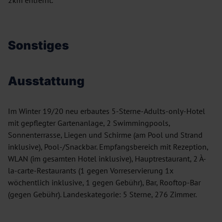
2km entfernt.
Sonstiges
Ausstattung
Im Winter 19/20 neu erbautes 5-Sterne-Adults-only-Hotel
mit gepflegter Gartenanlage, 2 Swimmingpools,
Sonnenterrasse, Liegen und Schirme (am Pool und Strand
inklusive), Pool-/Snackbar. Empfangsbereich mit Rezeption,
WLAN (im gesamten Hotel inklusive), Hauptrestaurant, 2 À-
la-carte-Restaurants (1 gegen Vorreservierung 1x
wöchentlich inklusive, 1 gegen Gebühr), Bar, Rooftop-Bar
(gegen Gebühr). Landeskategorie: 5 Sterne, 276 Zimmer.