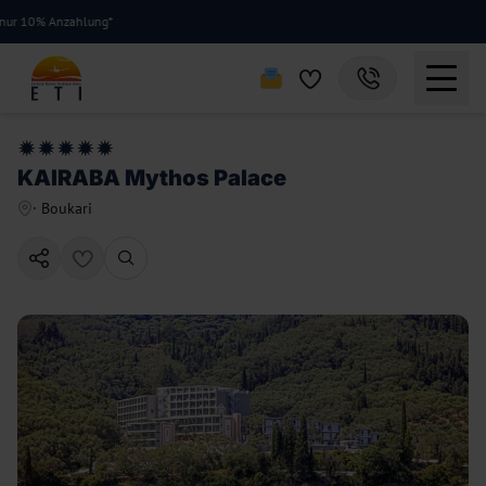
0% Anzahlung*
KAIRABA Mythos Palace
·
Boukari