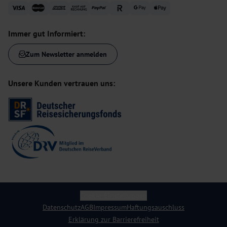
Immer gut Informiert:
Zum Newsletter anmelden
Unsere Kunden vertrauen uns:
Cookie-Einstellungen
Datenschutz
AGB
Impressum
Haftungsauschluss
Erklärung zur Barrierefreiheit