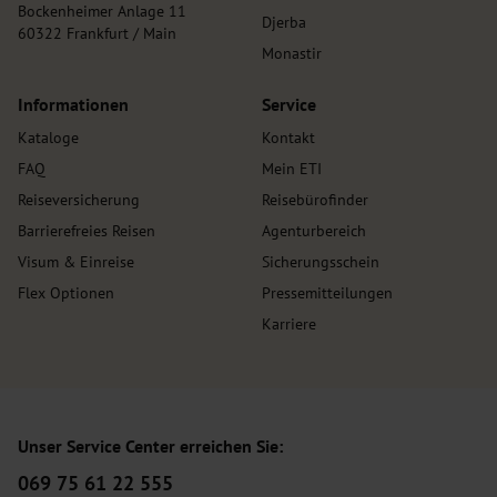
Bockenheimer Anlage 11
Djerba
60322 Frankfurt / Main
Monastir
Informationen
Service
Kataloge
Kontakt
FAQ
Mein ETI
Reiseversicherung
Reisebürofinder
Barrierefreies Reisen
Agenturbereich
Visum & Einreise
Sicherungsschein
Flex Optionen
Pressemitteilungen
Karriere
Unser Service Center erreichen Sie:
069 75 61 22 555