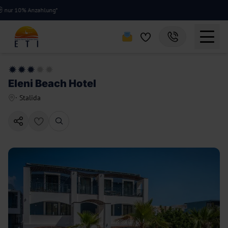
 10% Anzahlung*
Eleni Beach Hotel
·
Stalida