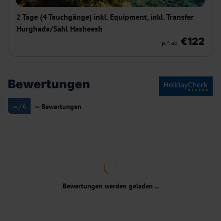
2 Tage (4 Tauchgänge) inkl. Equipment, inkl. Transfer
Hurghada/Sahl Hasheesh
€122
p.P. ab
Bewertungen
—
/
6
—
Bewertungen
Bewertungen werden geladen ...