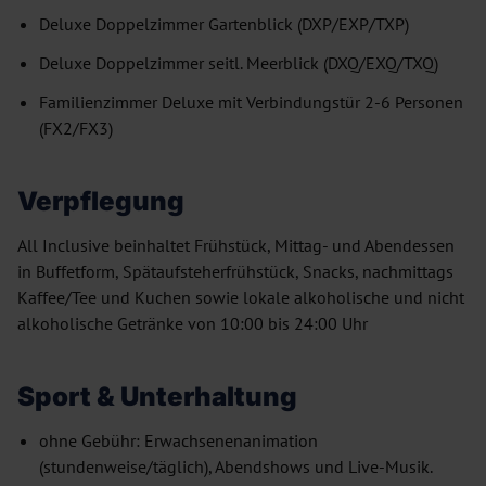
Deluxe Doppelzimmer Gartenblick (DXP/EXP/TXP)
Deluxe Doppelzimmer seitl. Meerblick (DXQ/EXQ/TXQ)
Familienzimmer Deluxe mit Verbindungstür 2-6 Personen
(FX2/FX3)
Verpflegung
All Inclusive beinhaltet Frühstück, Mittag- und Abendessen
in Buffetform, Spätaufsteherfrühstück, Snacks, nachmittags
Kaffee/Tee und Kuchen sowie lokale alkoholische und nicht
alkoholische Getränke von 10:00 bis 24:00 Uhr
Sport & Unterhaltung
ohne Gebühr: Erwachsenenanimation
(stundenweise/täglich), Abendshows und Live-Musik.