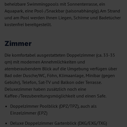
beheizbare Swimmingpools mit Sonnenterrasse, ein
Aquapark, eine Pool-/Snackbar (saisonabhängig). Am Strand
und am Pool werden Ihnen Liegen, Schirme und Badetücher
kostenfrei bereitgestellt.
Zimmer
Die komfortabel ausgestatteten Doppelzimmer (ca. 33-35
qm) mit modernen Annehmlichkeiten und
atemberaubendem Blick auf die Umgebung verfügen über
Bad oder Dusche/WC, Föhn, Klimaanlage, Minibar (gegen
Gebühr), Telefon, Sat-TV und Balkon oder Terrasse.
Deluxezimmer haben zusätzlich noch eine
Kaffee-/Teezubereitungsmöglichkeit und einen Safe.
Doppelzimmer Poolblick (DPZ/TPZ), auch als
Einzelzimmer (EPZ)
Deluxe Doppelzimmer Gartenblick (DXG/EXG/TXG)