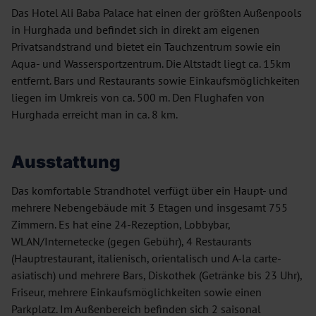
Das Hotel Ali Baba Palace hat einen der größten Außenpools
in Hurghada und befindet sich in direkt am eigenen
Privatsandstrand und bietet ein Tauchzentrum sowie ein
Aqua- und Wassersportzentrum. Die Altstadt liegt ca. 15km
entfernt. Bars und Restaurants sowie Einkaufsmöglichkeiten
liegen im Umkreis von ca. 500 m. Den Flughafen von
Hurghada erreicht man in ca. 8 km.
Ausstattung
Das komfortable Strandhotel verfügt über ein Haupt- und
mehrere Nebengebäude mit 3 Etagen und insgesamt 755
Zimmern. Es hat eine 24-Rezeption, Lobbybar,
WLAN/Internetecke (gegen Gebühr), 4 Restaurants
(Hauptrestaurant, italienisch, orientalisch und A-la carte-
asiatisch) und mehrere Bars, Diskothek (Getränke bis 23 Uhr),
Friseur, mehrere Einkaufsmöglichkeiten sowie einen
Parkplatz. Im Außenbereich befinden sich 2 saisonal