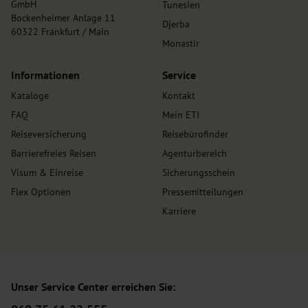
GmbH
Tunesien
Bockenheimer Anlage 11
Djerba
60322 Frankfurt / Main
Monastir
Informationen
Service
Kataloge
Kontakt
FAQ
Mein ETI
Reiseversicherung
Reisebürofinder
Barrierefreies Reisen
Agenturbereich
Visum & Einreise
Sicherungsschein
Flex Optionen
Pressemitteilungen
Karriere
Unser Service Center erreichen Sie: