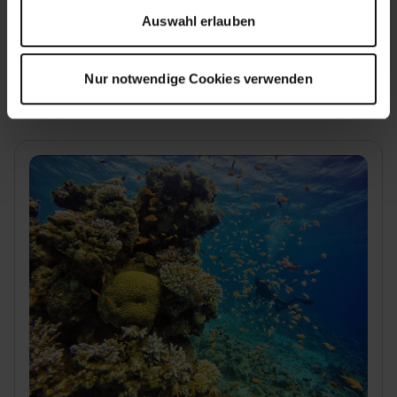
Auswahl erlauben
4 Tage (8 Tauchgänge) inkl. Equipment, inkl. Transfer
Hurghada/Sahl Hasheesh
Nur notwendige Cookies verwenden
€193
p.P. ab