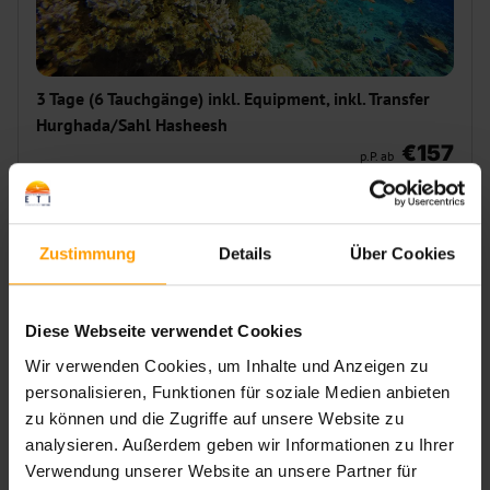
3 Tage (6 Tauchgänge) inkl. Equipment, inkl. Transfer
Hurghada/Sahl Hasheesh
€157
p.P. ab
Zustimmung
Details
Über Cookies
Diese Webseite verwendet Cookies
Wir verwenden Cookies, um Inhalte und Anzeigen zu
personalisieren, Funktionen für soziale Medien anbieten
zu können und die Zugriffe auf unsere Website zu
analysieren. Außerdem geben wir Informationen zu Ihrer
Verwendung unserer Website an unsere Partner für