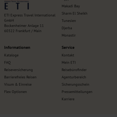
Makadi Bay
Sharm El Sheikh
ETI Express Travel International
GmbH
Tunesien
Bockenheimer Anlage 11
Djerba
60322 Frankfurt / Main
Monastir
Informationen
Service
Kataloge
Kontakt
FAQ
Mein ETI
Reiseversicherung
Reisebürofinder
Barrierefreies Reisen
Agenturbereich
Visum & Einreise
Sicherungsschein
Flex Optionen
Pressemitteilungen
Karriere