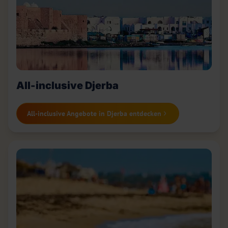
All-inclusive Djerba
All-inclusive Angebote in Djerba entdecken