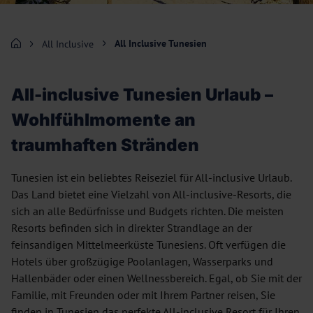
All Inclusive Tunesien
All Inclusive
All-inclusive Tunesien Urlaub –
Wohlfühlmomente an
traumhaften Stränden
Tunesien ist ein beliebtes Reiseziel für All-inclusive Urlaub.
Das Land bietet eine Vielzahl von All-inclusive-Resorts, die
sich an alle Bedürfnisse und Budgets richten. Die meisten
Resorts befinden sich in direkter Strandlage an der
feinsandigen Mittelmeerküste Tunesiens. Oft verfügen die
Hotels über großzügige Poolanlagen, Wasserparks und
Hallenbäder oder einen Wellnessbereich. Egal, ob Sie mit der
Familie, mit Freunden oder mit Ihrem Partner reisen, Sie
finden in Tunesien das perfekte All-inclusive Resort für Ihren