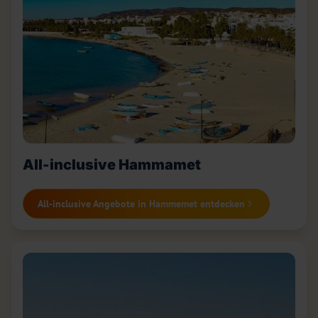
All-inclusive Hammamet
All-inclusive Angebote in Hammemet entdecken