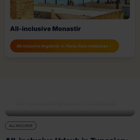
All-inclusive Monastir
All-inclusive Angebote in Marsa Alam entdecken
All-inclusive Urlaub in Tunesien
ALL INCLUSIVE