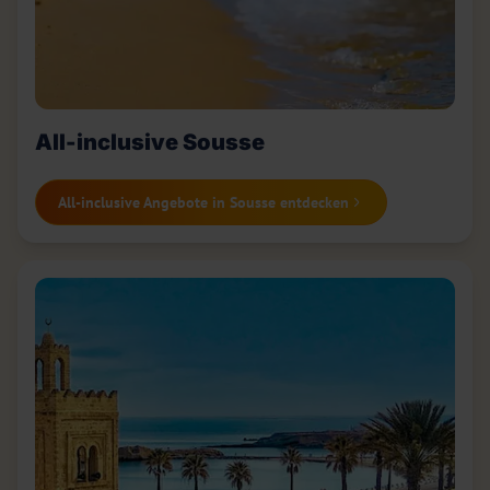
All-inclusive Sousse
All-inclusive Angebote in Sousse entdecken