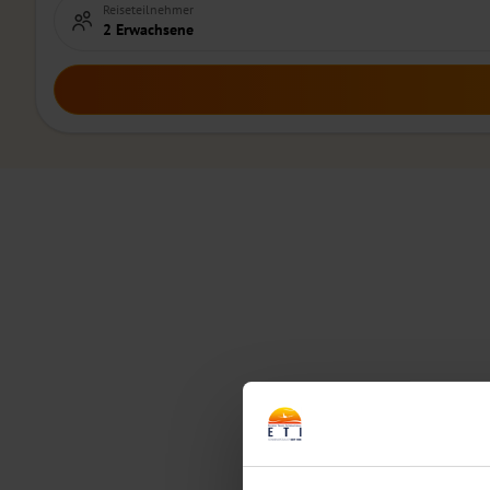
Reiseteilnehmer
2 Erwachsene