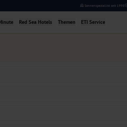
Sonnenspeziallist seit 1998
Minute
Red Sea Hotels
Themen
ETI Service