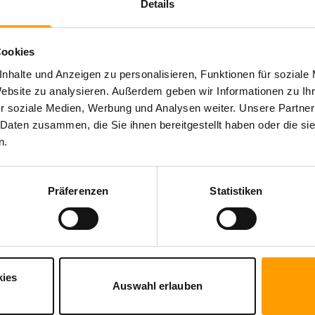
Details
Cookies
nhalte und Anzeigen zu personalisieren, Funktionen für soziale
Website zu analysieren. Außerdem geben wir Informationen zu I
r soziale Medien, Werbung und Analysen weiter. Unsere Partner
 Daten zusammen, die Sie ihnen bereitgestellt haben oder die s
n.
mmen ETI Mixx/MIXY).
Präferenzen
Statistiken
eich
.
kies
Auswahl erlauben