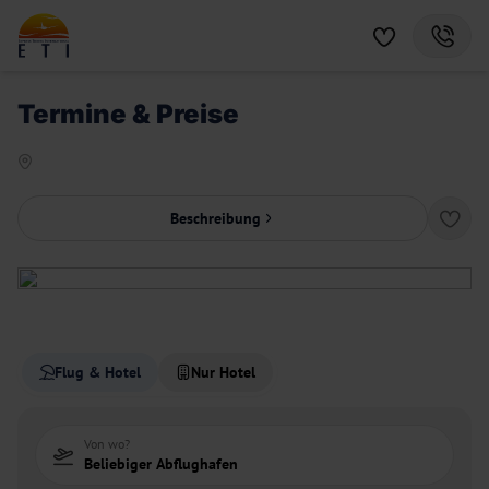
Termine & Preise
Beschreibung
Flug & Hotel
Nur Hotel
Von wo?
Beliebiger Abflughafen